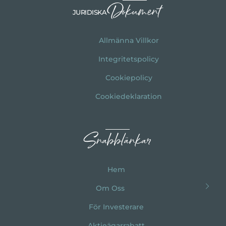
Dokument
JURIDISKA
Allmänna Villkor
Integritetspolicy
Cookiepolicy
Cookiedeklaration
Snabblänkar
Hem
Om Oss
För Investerare
Aktieägarrabatt