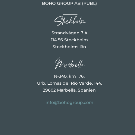
BOHO GROUP AB (PUBL)
Stockholm
Strandvägen 7 A
114 56 Stockholm
Stockholms län
Marbella
N-340, km 176.
Urb. Lomas del Río Verde, 144.
29602 Marbella, Spanien
info@bohogroup.com