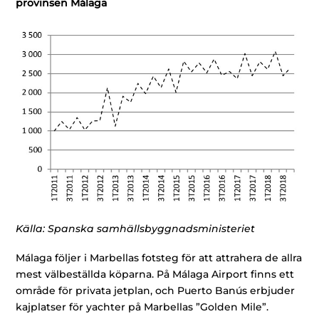
provinsen Málaga
Källa: Spanska samhällsbyggnadsministeriet
Málaga följer i Marbellas fotsteg för att attrahera de allra
mest välbeställda köparna. På Málaga Airport finns ett
område för privata jetplan, och Puerto Banús erbjuder
kajplatser för yachter på Marbellas ”Golden Mile”.