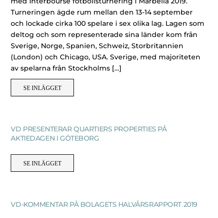
med Interbourse fotbollsturnering i Marbella 2019.
Turneringen ägde rum mellan den 13-14 september
och lockade cirka 100 spelare i sex olika lag. Lagen som
deltog och som representerade sina länder kom från
Sverige, Norge, Spanien, Schweiz, Storbritannien
(London) och Chicago, USA. Sverige, med majoriteten
av spelarna från Stockholms […]
SE INLÄGGET
VD PRESENTERAR QUARTIERS PROPERTIES PÅ
AKTIEDAGEN I GÖTEBORG
SE INLÄGGET
VD-KOMMENTAR PÅ BOLAGETS HALVÅRSRAPPORT 2019