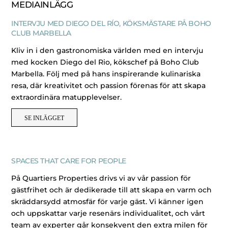
MEDIAINLÄGG
INTERVJU MED DIEGO DEL RÍO, KÖKSMÄSTARE PÅ BOHO
CLUB MARBELLA
Kliv in i den gastronomiska världen med en intervju
med kocken Diego del Rio, kökschef på Boho Club
Marbella. Följ med på hans inspirerande kulinariska
resa, där kreativitet och passion förenas för att skapa
extraordinära matupplevelser.
SE INLÄGGET
SPACES THAT CARE FOR PEOPLE
På Quartiers Properties drivs vi av vår passion för
gästfrihet och är dedikerade till att skapa en varm och
skräddarsydd atmosfär för varje gäst. Vi känner igen
och uppskattar varje resenärs individualitet, och vårt
team av experter går konsekvent den extra milen för