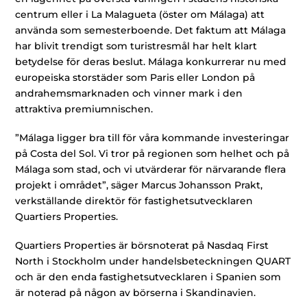
centrum eller i La Malagueta (öster om Málaga) att
använda som semesterboende. Det faktum att Málaga
har blivit trendigt som turistresmål har helt klart
betydelse för deras beslut. Málaga konkurrerar nu med
europeiska storstäder som Paris eller London på
andrahemsmarknaden och vinner mark i den
attraktiva premiumnischen.
”Málaga ligger bra till för våra kommande investeringar
på Costa del Sol. Vi tror på regionen som helhet och på
Málaga som stad, och vi utvärderar för närvarande flera
projekt i området”, säger Marcus Johansson Prakt,
verkställande direktör för fastighetsutvecklaren
Quartiers Properties.
Quartiers Properties är börsnoterat på Nasdaq First
North i Stockholm under handelsbeteckningen QUART
och är den enda fastighetsutvecklaren i Spanien som
är noterad på någon av börserna i Skandinavien.