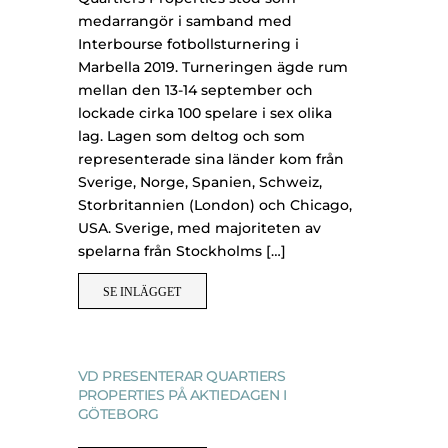
medarrangör i samband med
Interbourse fotbollsturnering i
Marbella 2019. Turneringen ägde rum
mellan den 13-14 september och
lockade cirka 100 spelare i sex olika
lag. Lagen som deltog och som
representerade sina länder kom från
Sverige, Norge, Spanien, Schweiz,
Storbritannien (London) och Chicago,
USA. Sverige, med majoriteten av
spelarna från Stockholms […]
SE INLÄGGET
VD PRESENTERAR QUARTIERS
PROPERTIES PÅ AKTIEDAGEN I
GÖTEBORG