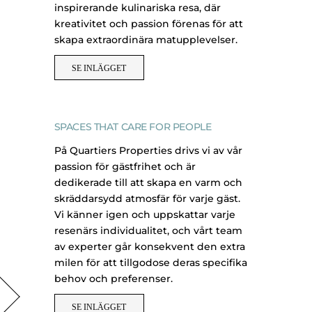
inspirerande kulinariska resa, där
kreativitet och passion förenas för att
skapa extraordinära matupplevelser.
SE INLÄGGET
SPACES THAT CARE FOR PEOPLE
På Quartiers Properties drivs vi av vår
passion för gästfrihet och är
dedikerade till att skapa en varm och
skräddarsydd atmosfär för varje gäst.
Vi känner igen och uppskattar varje
resenärs individualitet, och vårt team
av experter går konsekvent den extra
milen för att tillgodose deras specifika
behov och preferenser.
SE INLÄGGET