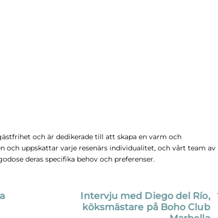
gästfrihet och är dedikerade till att skapa en varm och
n och uppskattar varje resenärs individualitet, och vårt team av
lgodose deras specifika behov och preferenser.
a
Intervju med Diego del Río,
köksmästare på Boho Club
Marbella