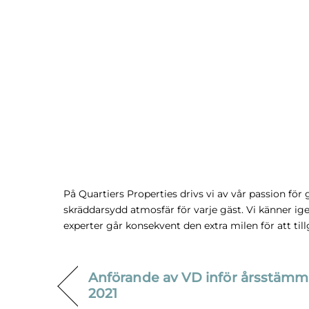
På Quartiers Properties drivs vi av vår passion för 
skräddarsydd atmosfär för varje gäst. Vi känner ige
experter går konsekvent den extra milen för att til
Anförande av VD inför årsstämm
2021