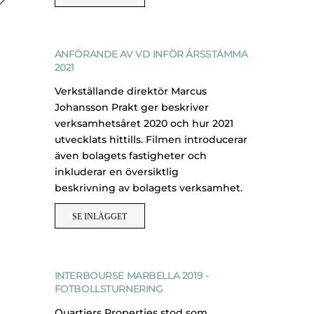
ANFÖRANDE AV VD INFÖR ÅRSSTÄMMA
2021
Verkställande direktör Marcus
Johansson Prakt ger beskriver
verksamhetsåret 2020 och hur 2021
utvecklats hittills. Filmen introducerar
även bolagets fastigheter och
inkluderar en översiktlig
beskrivning av bolagets verksamhet.
SE INLÄGGET
INTERBOURSE MARBELLA 2019 -
FOTBOLLSTURNERING
Quartiers Properties stod som