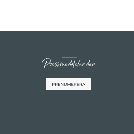
Pressmeddelanden
PRENUMERERA
n