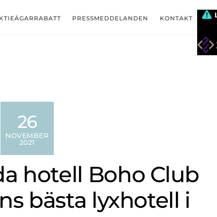
KTIEÄGARRABATT
PRESSMEDDELANDEN
KONTAKT
26
NOVEMBER
2021
da hotell Boho Club
ns bästa lyxhotell i