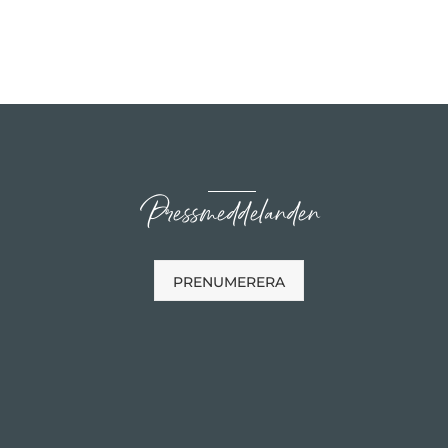
Pressmeddelanden
PRENUMERERA
n