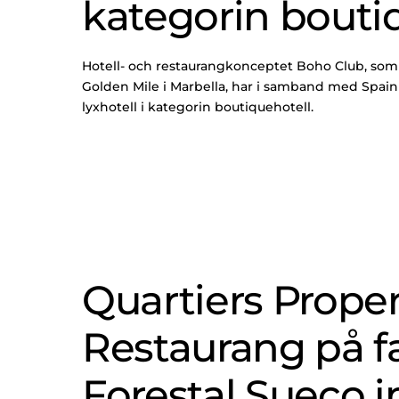
kategorin bouti
Hotell- och restaurangkonceptet Boho Club, som Q
Golden Mile i Marbella, har i samband med Spain 
lyxhotell i kategorin boutiquehotell.
Quartiers Prope
Restaurang på f
Forestal Sueco 