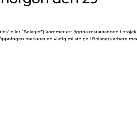
rties” eller ”Bolaget”) kommer att öppna restaurangen i projek
 Öppningen markerar en viktig milstolpe i Bolagets arbete me