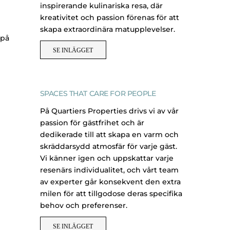
inspirerande kulinariska resa, där
kreativitet och passion förenas för att
skapa extraordinära matupplevelser.
 på
SE INLÄGGET
SPACES THAT CARE FOR PEOPLE
På Quartiers Properties drivs vi av vår
passion för gästfrihet och är
dedikerade till att skapa en varm och
skräddarsydd atmosfär för varje gäst.
Vi känner igen och uppskattar varje
resenärs individualitet, och vårt team
av experter går konsekvent den extra
milen för att tillgodose deras specifika
behov och preferenser.
SE INLÄGGET