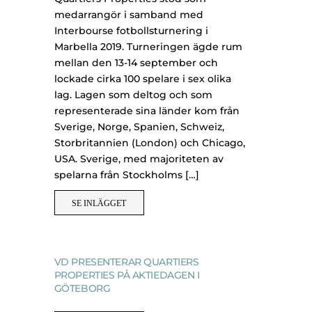
medarrangör i samband med
Interbourse fotbollsturnering i
Marbella 2019. Turneringen ägde rum
mellan den 13-14 september och
lockade cirka 100 spelare i sex olika
lag. Lagen som deltog och som
representerade sina länder kom från
Sverige, Norge, Spanien, Schweiz,
Storbritannien (London) och Chicago,
USA. Sverige, med majoriteten av
spelarna från Stockholms […]
SE INLÄGGET
VD PRESENTERAR QUARTIERS
PROPERTIES PÅ AKTIEDAGEN I
GÖTEBORG