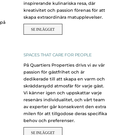
inspirerande kulinariska resa, där
kreativitet och passion förenas för att
skapa extraordinära matupplevelser.
 på
SE INLÄGGET
SPACES THAT CARE FOR PEOPLE
På Quartiers Properties drivs vi av vår
passion för gästfrihet och är
dedikerade till att skapa en varm och
skräddarsydd atmosfär för varje gäst.
Vi känner igen och uppskattar varje
resenärs individualitet, och vårt team
av experter går konsekvent den extra
milen för att tillgodose deras specifika
behov och preferenser.
SE INLÄGGET