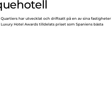
quehotell
uartiers har utvecklat och driftsatt på en av sina fastigheter
Luxury Hotel Awards tilldelats priset som Spaniens bästa