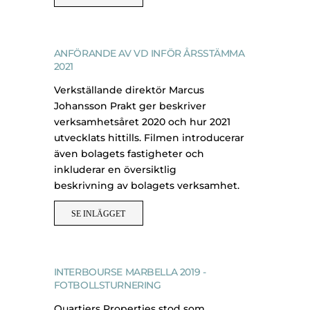
ANFÖRANDE AV VD INFÖR ÅRSSTÄMMA
2021
Verkställande direktör Marcus
Johansson Prakt ger beskriver
verksamhetsåret 2020 och hur 2021
utvecklats hittills. Filmen introducerar
även bolagets fastigheter och
inkluderar en översiktlig
beskrivning av bolagets verksamhet.
SE INLÄGGET
INTERBOURSE MARBELLA 2019 -
FOTBOLLSTURNERING
Quartiers Properties stod som