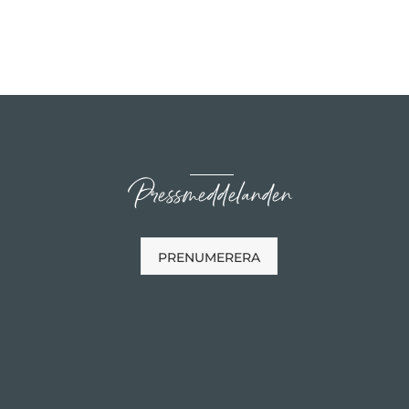
Pressmeddelanden
PRENUMERERA
n