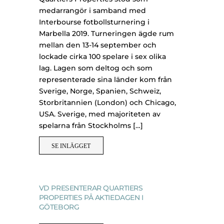
medarrangör i samband med
Interbourse fotbollsturnering i
Marbella 2019. Turneringen ägde rum
mellan den 13-14 september och
lockade cirka 100 spelare i sex olika
lag. Lagen som deltog och som
representerade sina länder kom från
Sverige, Norge, Spanien, Schweiz,
Storbritannien (London) och Chicago,
USA. Sverige, med majoriteten av
spelarna från Stockholms […]
SE INLÄGGET
VD PRESENTERAR QUARTIERS
PROPERTIES PÅ AKTIEDAGEN I
GÖTEBORG