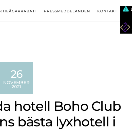
KTIEÄGARRABATT
PRESSMEDDELANDEN
KONTAKT
26
NOVEMBER
2021
da hotell Boho Club
ns bästa lyxhotell i