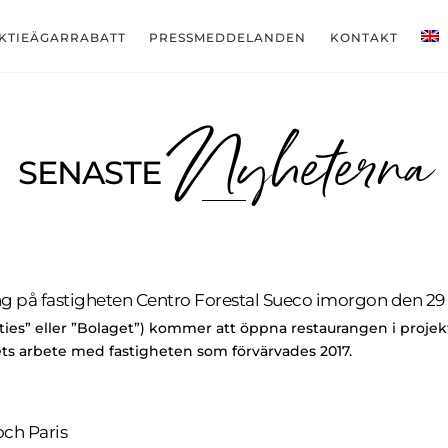
KTIEÄGARRABATT
PRESSMEDDELANDEN
KONTAKT
Nyheterna
SENASTE
g på fastigheten Centro Forestal Sueco imorgon den 29
rties” eller ”Bolaget”) kommer att öppna restaurangen i proje
ts arbete med fastigheten som förvärvades 2017.
ch Paris