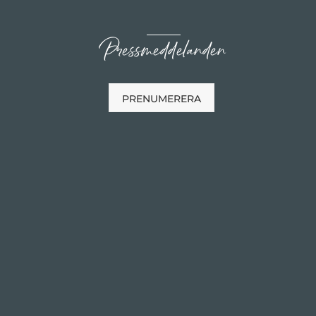
Pressmeddelanden
PRENUMERERA
n