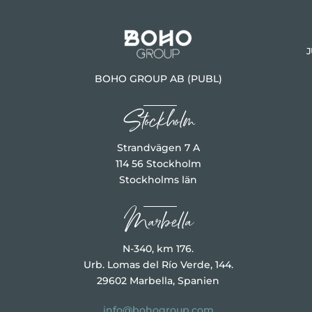
J
BOHO GROUP AB (PUBL)
Stockholm
Strandvägen 7 A
114 56 Stockholm
Stockholms län
Marbella
N-340, km 176.
Urb. Lomas del Río Verde, 144.
29602 Marbella, Spanien
info@bohogroup.com