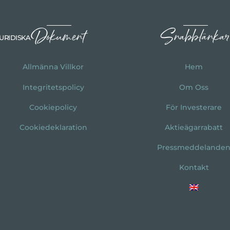
Dokument
Snabblänkar
URIDISKA
Allmänna Villkor
Hem
Integritetspolicy
Om Oss
Cookiepolicy
För Investerare
Cookiedeklaration
Aktieägarrabatt
Pressmeddelande
Kontakt