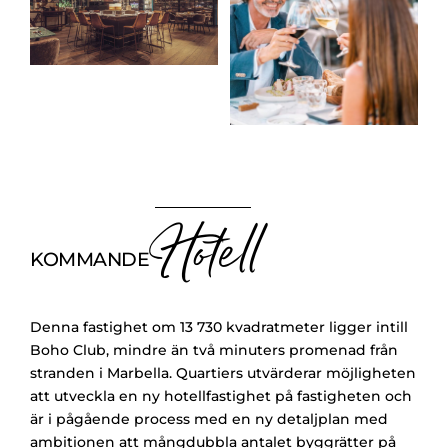
Hotell
KOMMANDE
Denna fastighet om 13 730 kvadratmeter ligger intill
Boho Club, mindre än två minuters promenad från
stranden i Marbella. Quartiers utvärderar möjligheten
att utveckla en ny hotellfastighet på fastigheten och
är i pågående process med en ny detaljplan med
ambitionen att mångdubbla antalet byggrätter på