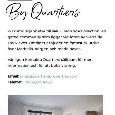
By Quartiers
2-3 rums lägenheter till salu i Hacienda Collection, en
gated community som ligger vid foten av Sierra de
Las Nieves. Området erbjuder en fantastisk utsikt
över Marbella, bergen och medelhavet.
Vänligen kontakta Quartiers säljteam för mer
information och för att boka visning.
Email:
sales@quartiersproperties.com
Telefon:
+34 633 094 628