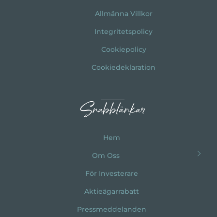
Allmänna Villkor
Integritetspolicy
Cookiepolicy
Cookiedeklaration
Snabblänkar
Hem
Om Oss
För Investerare
Aktieägarrabatt
Pressmeddelanden