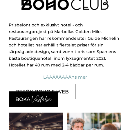
Prisbelönt och exklusivt hotell- och
restaurangprojekt på Marbellas Golden Mile.
Restaurangen har rekommenderats i Guide Michelin
och hotellet har erhållit flertalet priser för sin
särpräglade design, samt vunnit pris som Spaniens
bästa boutiquehotell inom lyxsegmentet 2021.
Hotellet har 40 rum med 2-4 bäddar per rum.
BESÖK BOHO'S WEB
Vistelse
BOKA