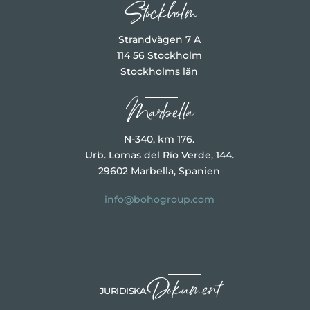
Stockholm
Strandvägen 7 A
114 56 Stockholm
Stockholms län
Marbella
N-340, km 176.
Urb. Lomas del Río Verde, 144.
29602 Marbella, Spanien
info@bohogroup.com
Dokument
JURIDISKA