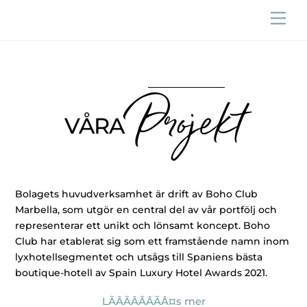
Skip
Men
to
content
Projekt
VÅRA
Bolagets huvudverksamhet är drift av Boho Club
Marbella, som utgör en central del av vår portfölj och
representerar ett unikt och lönsamt koncept. Boho
Club har etablerat sig som ett framstående namn inom
lyxhotellsegmentet och utsågs till Spaniens bästa
boutique-hotell av Spain Luxury Hotel Awards 2021.