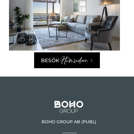
Hemsidan
BESÖK
BOHO GROUP AB (PUBL)